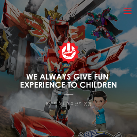
완구와 애니메이션의 융합