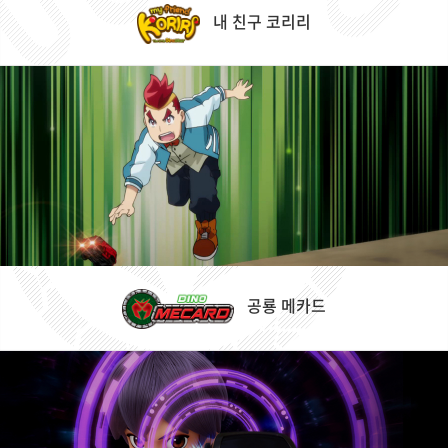
내 친구 코리리
공룡 메카드