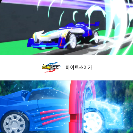
바이트초이카