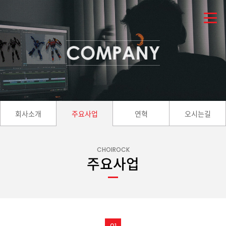
회사소개
주요사업
연혁
오시는길
CHOIROCK
주요사업